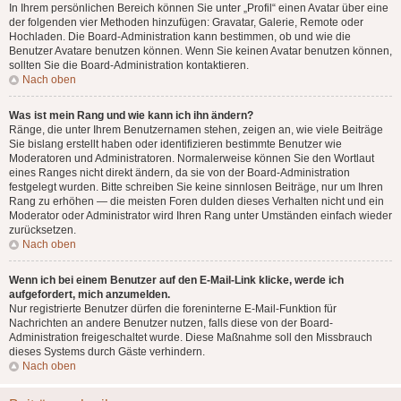
In Ihrem persönlichen Bereich können Sie unter „Profil“ einen Avatar über eine
der folgenden vier Methoden hinzufügen: Gravatar, Galerie, Remote oder
Hochladen. Die Board-Administration kann bestimmen, ob und wie die
Benutzer Avatare benutzen können. Wenn Sie keinen Avatar benutzen können,
sollten Sie die Board-Administration kontaktieren.
Nach oben
Was ist mein Rang und wie kann ich ihn ändern?
Ränge, die unter Ihrem Benutzernamen stehen, zeigen an, wie viele Beiträge
Sie bislang erstellt haben oder identifizieren bestimmte Benutzer wie
Moderatoren und Administratoren. Normalerweise können Sie den Wortlaut
eines Ranges nicht direkt ändern, da sie von der Board-Administration
festgelegt wurden. Bitte schreiben Sie keine sinnlosen Beiträge, nur um Ihren
Rang zu erhöhen — die meisten Foren dulden dieses Verhalten nicht und ein
Moderator oder Administrator wird Ihren Rang unter Umständen einfach wieder
zurücksetzen.
Nach oben
Wenn ich bei einem Benutzer auf den E-Mail-Link klicke, werde ich
aufgefordert, mich anzumelden.
Nur registrierte Benutzer dürfen die foreninterne E-Mail-Funktion für
Nachrichten an andere Benutzer nutzen, falls diese von der Board-
Administration freigeschaltet wurde. Diese Maßnahme soll den Missbrauch
dieses Systems durch Gäste verhindern.
Nach oben