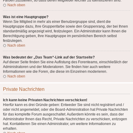
Farben zuzuteilen, so dass deren Mitglieder leichter zu identifizieren sind.
Nach oben
Was ist eine Hauptgruppe?
Wenn Sie Mitglied in mehr als einer Benutzergruppe sind, dient die
Hauptgruppe dazu, Ihre Gruppenfarbe sowie den Gruppenrang, der bei Ihnen
standardmäßig angezeigt wird, festzulegen. Ein Administrator kann Ihnen die
Berechtigung geben, Ihre Hauptgruppe im persönlichen Bereich selbst
festzulegen.
Nach oben
Was bedeutet der „Das Team“-Link auf der Startseite?
Auf dieser Seite finden Sie eine Auflistung des Forenteams, einschließlich der
Administratoren und der Moderatoren. Sie finden hier auch weitere
Informationen wie die Foren, die diese im Einzelnen moderieren.
Nach oben
Private Nachrichten
Ich kann keine Privaten Nachrichten verschicken!
Hierfür kann es drei Gründe geben: Entweder Sie sind nicht registriert und /
oder nicht angemeldet, oder die Board-Administration hat Private Nachrichten
für das komplette Forum ausgeschaltet. Außerdem könnte es sein, dass der
Administrator Ihnen das Recht, Private Nachrichten zu verschicken, entzogen
hat. Kontaktieren Sie einen Administrator, um weitere Informationen zu
erhalten.