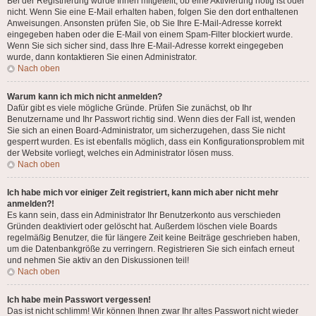
Bei der Registrierung wurde Ihnen mitgeteilt, ob eine Aktivierung nötig ist oder
nicht. Wenn Sie eine E-Mail erhalten haben, folgen Sie den dort enthaltenen
Anweisungen. Ansonsten prüfen Sie, ob Sie Ihre E-Mail-Adresse korrekt
eingegeben haben oder die E-Mail von einem Spam-Filter blockiert wurde.
Wenn Sie sich sicher sind, dass Ihre E-Mail-Adresse korrekt eingegeben
wurde, dann kontaktieren Sie einen Administrator.
Nach oben
Warum kann ich mich nicht anmelden?
Dafür gibt es viele mögliche Gründe. Prüfen Sie zunächst, ob Ihr
Benutzername und Ihr Passwort richtig sind. Wenn dies der Fall ist, wenden
Sie sich an einen Board-Administrator, um sicherzugehen, dass Sie nicht
gesperrt wurden. Es ist ebenfalls möglich, dass ein Konfigurationsproblem mit
der Website vorliegt, welches ein Administrator lösen muss.
Nach oben
Ich habe mich vor einiger Zeit registriert, kann mich aber nicht mehr
anmelden?!
Es kann sein, dass ein Administrator Ihr Benutzerkonto aus verschieden
Gründen deaktiviert oder gelöscht hat. Außerdem löschen viele Boards
regelmäßig Benutzer, die für längere Zeit keine Beiträge geschrieben haben,
um die Datenbankgröße zu verringern. Registrieren Sie sich einfach erneut
und nehmen Sie aktiv an den Diskussionen teil!
Nach oben
Ich habe mein Passwort vergessen!
Das ist nicht schlimm! Wir können Ihnen zwar Ihr altes Passwort nicht wieder