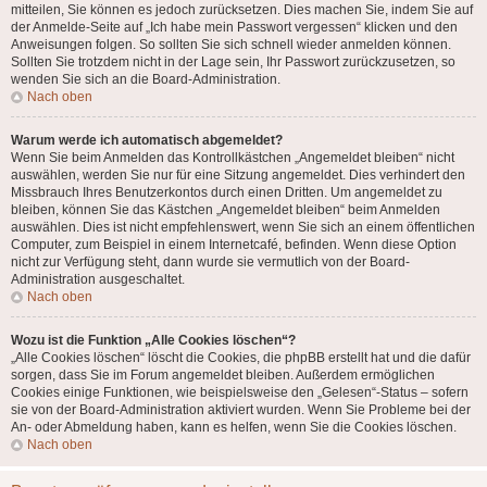
mitteilen, Sie können es jedoch zurücksetzen. Dies machen Sie, indem Sie auf
der Anmelde-Seite auf „Ich habe mein Passwort vergessen“ klicken und den
Anweisungen folgen. So sollten Sie sich schnell wieder anmelden können.
Sollten Sie trotzdem nicht in der Lage sein, Ihr Passwort zurückzusetzen, so
wenden Sie sich an die Board-Administration.
Nach oben
Warum werde ich automatisch abgemeldet?
Wenn Sie beim Anmelden das Kontrollkästchen „Angemeldet bleiben“ nicht
auswählen, werden Sie nur für eine Sitzung angemeldet. Dies verhindert den
Missbrauch Ihres Benutzerkontos durch einen Dritten. Um angemeldet zu
bleiben, können Sie das Kästchen „Angemeldet bleiben“ beim Anmelden
auswählen. Dies ist nicht empfehlenswert, wenn Sie sich an einem öffentlichen
Computer, zum Beispiel in einem Internetcafé, befinden. Wenn diese Option
nicht zur Verfügung steht, dann wurde sie vermutlich von der Board-
Administration ausgeschaltet.
Nach oben
Wozu ist die Funktion „Alle Cookies löschen“?
„Alle Cookies löschen“ löscht die Cookies, die phpBB erstellt hat und die dafür
sorgen, dass Sie im Forum angemeldet bleiben. Außerdem ermöglichen
Cookies einige Funktionen, wie beispielsweise den „Gelesen“-Status – sofern
sie von der Board-Administration aktiviert wurden. Wenn Sie Probleme bei der
An- oder Abmeldung haben, kann es helfen, wenn Sie die Cookies löschen.
Nach oben