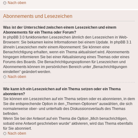
Nach oben
Abonnements und Lesezeichen
Was ist der Unterschied zwischen einem Lesezeichen und einem
Abonnements für ein Thema oder Forum?
In phpBB 3.0 funktionierten Lesezeichen ähnlich den Lesezeichen in Web-
Browsern: Sie bekamen keine Informationen bei einem Update. In phpBB 3.1
ähneln Lesezeichen mehr einem Abonnement: Sie können eine
Benachrichtigung erhalten, wenn ein Thema aktualisiert wird. Abonnements
hingegen informieren Sie bei einer Aktualisierung eines Themas oder eines
Forums des Boards. Die Benachrichtigungsoptionen für Lesezeichen und
Abonnements können im persönlichen Bereich unter „Benachrichtigungen
einstellen“ geändert werden.
Nach oben
Wie kann ich ein Lesezeichen auf ein Thema setzen oder ein Thema
abonnieren?
Sie können ein Lesezeichen auf ein Thema setzen oder es abonnieren, in dem
Sie die entsprechende Option in den „Themen-Optionen“ auswählen, die sich
normalerweise ober- und unterhalb des Diskussionsverlaufs des Themas
befinden.
Wenn Sie bei der Antwort auf ein Thema die Option „Mich benachrichtigen,
sobald eine Antwort geschrieben wurde“ aktivieren, wird das Thema ebenfalls
für Sie abonniert.
Nach oben