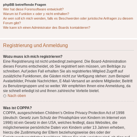
phpBB betreffende Fragen
Wer hat diese Forensoftware entwickelt?
Warum ist Funktion x oder y nicht enthalten?
An wen soll ich mich wenden, falls es Beschwerden oder juristische Anfragen zu diesem
Forum gibt?
Wie kann ich einen Administrator des Boards kontaktieren?
Registrierung und Anmeldung
Wozu muss ich mich registrieren?
Eine Registrierung ist nicht unbedingt zwingend. Die Board-Administration
dieses Forums entscheidet, ob Sie registriert sein müssen, um Beiträge zu
schreiben. Auf jeden Fall erhalten Sie als registriertes Mitglied Zugriff auf
zusätzliche Funktionen, die Gästen nicht zur Verfügung stehen: zum Beispiel
Avatarbilder, Private Nachrichten, E-Mail-Versand an andere Mitglieder, Beitritt
zu Benutzergruppen und so weiter. Wir empfehlen Ihnen eine Anmeldung, da
sie schnell erledigt ist und Ihnen zahlreiche Vorteile bietet.
Nach oben
Was ist COPPA?
COPPA, ausgeschrieben Children’s Online Privacy Protection Act of 1998
(deutsch: Gesetz zum Schutz der Privatsphäre von Kindern im Internet von
1998) ist ein Gesetz in den USA, welches festlegt, dass Websites, die
möglicherweise persönliche Daten von Kindern unter 13 Jahren erheben,
hierzu die Zustimmung der Eltern beziehungsweise des oder der