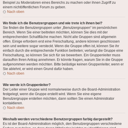
Beispiel zu Moderatoren eines Bereichs zu machen oder ihnen Zugriff zu
einem nichtöffentlichen Forum zu geben.
Nach oben
Wo finde ich die Benutzergruppen und wie trete ich ihnen bei?
Sie finden die Benutzergruppen unter „Benutzergruppen“ im persönlichen
Bereich. Wenn Sie einer beitreten möchten, können Sie dies mit der
entsprechenden Schaltfläche machen. Nicht alle Gruppen sind allgemein
offen. Einige erfordern erst eine Freischaltung, andere können geschlossen
sein und weitere sogar versteckt. Wenn die Gruppe offen ist, können Sie ihr
einfach durch die entsprechende Funktion beitreten; verlangt die Gruppe eine
Freischaltung, so können Sie sich für sie bewerben. Ein Gruppenleiter muss
daraufhin Ihren Antrag annehmen. Er könnte fragen, warum Sie in die Gruppe
aufgenommen werden möchten. Bitte belästige keinen Gruppenleiter, wenn er
Sie ablehnt, er wird einen Grund dafür haben.
Nach oben
Wie werde ich Gruppenleiter?
Der Leiter einer Gruppe wird normalerweise durch die Board-Administration
festgelegt, wenn die Gruppe erstellt wird. Wenn Sie eine eigene
Benutzergruppe erstellen möchten, dann sollten Sie einen Administrator
kontaktieren.
Nach oben
Weshalb werden verschiedene Benutzergruppen farbig dargestellt?
Es ist der Board-Administration möglich, den Benutzergruppen verschiedene