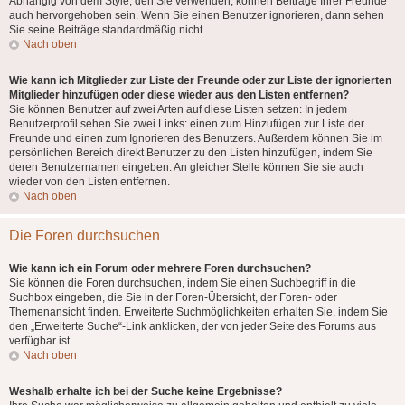
Abhängig von dem Style, den Sie verwenden, können Beiträge Ihrer Freunde
auch hervorgehoben sein. Wenn Sie einen Benutzer ignorieren, dann sehen
Sie seine Beiträge standardmäßig nicht.
Nach oben
Wie kann ich Mitglieder zur Liste der Freunde oder zur Liste der ignorierten
Mitglieder hinzufügen oder diese wieder aus den Listen entfernen?
Sie können Benutzer auf zwei Arten auf diese Listen setzen: In jedem
Benutzerprofil sehen Sie zwei Links: einen zum Hinzufügen zur Liste der
Freunde und einen zum Ignorieren des Benutzers. Außerdem können Sie im
persönlichen Bereich direkt Benutzer zu den Listen hinzufügen, indem Sie
deren Benutzernamen eingeben. An gleicher Stelle können Sie sie auch
wieder von den Listen entfernen.
Nach oben
Die Foren durchsuchen
Wie kann ich ein Forum oder mehrere Foren durchsuchen?
Sie können die Foren durchsuchen, indem Sie einen Suchbegriff in die
Suchbox eingeben, die Sie in der Foren-Übersicht, der Foren- oder
Themenansicht finden. Erweiterte Suchmöglichkeiten erhalten Sie, indem Sie
den „Erweiterte Suche“-Link anklicken, der von jeder Seite des Forums aus
verfügbar ist.
Nach oben
Weshalb erhalte ich bei der Suche keine Ergebnisse?