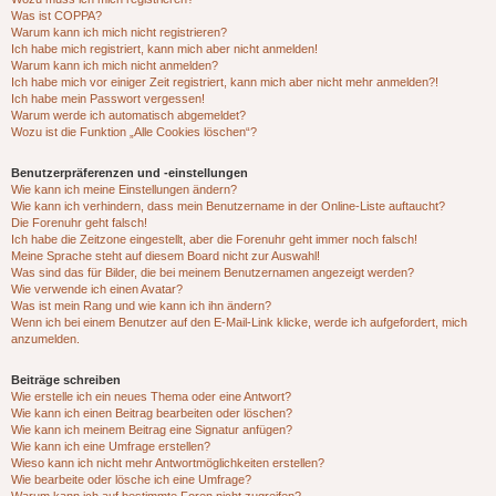
Was ist COPPA?
Warum kann ich mich nicht registrieren?
Ich habe mich registriert, kann mich aber nicht anmelden!
Warum kann ich mich nicht anmelden?
Ich habe mich vor einiger Zeit registriert, kann mich aber nicht mehr anmelden?!
Ich habe mein Passwort vergessen!
Warum werde ich automatisch abgemeldet?
Wozu ist die Funktion „Alle Cookies löschen“?
Benutzerpräferenzen und -einstellungen
Wie kann ich meine Einstellungen ändern?
Wie kann ich verhindern, dass mein Benutzername in der Online-Liste auftaucht?
Die Forenuhr geht falsch!
Ich habe die Zeitzone eingestellt, aber die Forenuhr geht immer noch falsch!
Meine Sprache steht auf diesem Board nicht zur Auswahl!
Was sind das für Bilder, die bei meinem Benutzernamen angezeigt werden?
Wie verwende ich einen Avatar?
Was ist mein Rang und wie kann ich ihn ändern?
Wenn ich bei einem Benutzer auf den E-Mail-Link klicke, werde ich aufgefordert, mich
anzumelden.
Beiträge schreiben
Wie erstelle ich ein neues Thema oder eine Antwort?
Wie kann ich einen Beitrag bearbeiten oder löschen?
Wie kann ich meinem Beitrag eine Signatur anfügen?
Wie kann ich eine Umfrage erstellen?
Wieso kann ich nicht mehr Antwortmöglichkeiten erstellen?
Wie bearbeite oder lösche ich eine Umfrage?