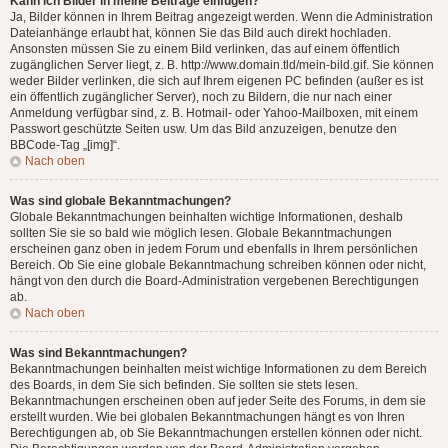
Kann ich Bilder in meine Beiträge einfügen?
Ja, Bilder können in Ihrem Beitrag angezeigt werden. Wenn die Administration
Dateianhänge erlaubt hat, können Sie das Bild auch direkt hochladen.
Ansonsten müssen Sie zu einem Bild verlinken, das auf einem öffentlich
zugänglichen Server liegt, z. B. http://www.domain.tld/mein-bild.gif. Sie können
weder Bilder verlinken, die sich auf Ihrem eigenen PC befinden (außer es ist
ein öffentlich zugänglicher Server), noch zu Bildern, die nur nach einer
Anmeldung verfügbar sind, z. B. Hotmail- oder Yahoo-Mailboxen, mit einem
Passwort geschützte Seiten usw. Um das Bild anzuzeigen, benutze den
BBCode-Tag „[img]“.
Nach oben
Was sind globale Bekanntmachungen?
Globale Bekanntmachungen beinhalten wichtige Informationen, deshalb
sollten Sie sie so bald wie möglich lesen. Globale Bekanntmachungen
erscheinen ganz oben in jedem Forum und ebenfalls in Ihrem persönlichen
Bereich. Ob Sie eine globale Bekanntmachung schreiben können oder nicht,
hängt von den durch die Board-Administration vergebenen Berechtigungen
ab.
Nach oben
Was sind Bekanntmachungen?
Bekanntmachungen beinhalten meist wichtige Informationen zu dem Bereich
des Boards, in dem Sie sich befinden. Sie sollten sie stets lesen.
Bekanntmachungen erscheinen oben auf jeder Seite des Forums, in dem sie
erstellt wurden. Wie bei globalen Bekanntmachungen hängt es von Ihren
Berechtigungen ab, ob Sie Bekanntmachungen erstellen können oder nicht.