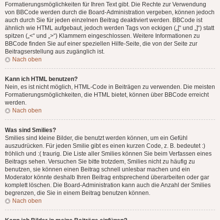
Formatierungsmöglichkeiten für Ihren Text gibt. Die Rechte zur Verwendung
von BBCode werden durch die Board-Administration vergeben, können jedoch
auch durch Sie für jeden einzelnen Beitrag deaktiviert werden. BBCode ist
ähnlich wie HTML aufgebaut, jedoch werden Tags von eckigen („[“ und „]“) statt
spitzen („<“ und „>“) Klammern eingeschlossen. Weitere Informationen zu
BBCode finden Sie auf einer speziellen Hilfe-Seite, die von der Seite zur
Beitragserstellung aus zugänglich ist.
Nach oben
Kann ich HTML benutzen?
Nein, es ist nicht möglich, HTML-Code in Beiträgen zu verwenden. Die meisten
Formatierungsmöglichkeiten, die HTML bietet, können über BBCode erreicht
werden.
Nach oben
Was sind Smilies?
Smilies sind kleine Bilder, die benutzt werden können, um ein Gefühl
auszudrücken. Für jeden Smilie gibt es einen kurzen Code, z. B. bedeutet :)
fröhlich und :( traurig. Die Liste aller Smilies können Sie beim Verfassen eines
Beitrags sehen. Versuchen Sie bitte trotzdem, Smilies nicht zu häufig zu
benutzen, sie können einen Beitrag schnell unlesbar machen und ein
Moderator könnte deshalb Ihren Beitrag entsprechend überarbeiten oder gar
komplett löschen. Die Board-Administration kann auch die Anzahl der Smilies
begrenzen, die Sie in einem Beitrag benutzen können.
Nach oben