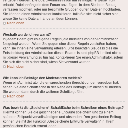
vergeben werden. Die Board-Administration hat es möglicherweise nicht
erlaubt, Dateianhänge in dem Forum anzufügen, in dem Sie Ihren Beitrag
verfassen möchten, oder nur bestimmte Gruppen dürfen Dateien hochladen.
Sie können einen Administrator kontaktieren, falls Sie sich nicht sicher sind,
wieso Sie keine Dateianhänge anfügen können.
Nach oben
Weshalb wurde ich verwarnt?
In jedem Board gibt es eigene Regeln, die meistens von der Administration
festgelegt werden. Wenn Sie gegen eine dieser Regeln verstoßen haben,
kann sie Ihnen eine Verwarnung erteilen. Bitte beachten Sie, dass dies die
Entscheidung der Administration dieses Boards ist und phpBB Limited nichts
mit dieser Verwarnung zu tun hat. Kontaktieren Sie einen Administrator, sofern
Sie sich die nicht sicher sind, wieso Sie verwarnt wurden.
Nach oben
Wie kann ich Beiträge den Moderatoren melden?
Wenn ein Administrator die entsprechenden Berechtigungen vergeben hat,
sehen Sie eine Schaltfläche in der Nähe des Beitrags, um diesen zu melden.
Sie werden dann durch die weiteren Schritte geführt.
Nach oben
Was bewirkt die „Speichern“-Schaltfläche beim Schreiben eines Beitrags?
Hiermit können Sie die geschriebene Entwürfe speichern und zu einem
späteren Zeitpunkt vervollständigen und absenden. Den gesicherten Beitrag
können Sie mit der Funktion „Gespeicherte Entwürfe verwalten“ in Ihrem
persönlichen Bereich erneut laden.