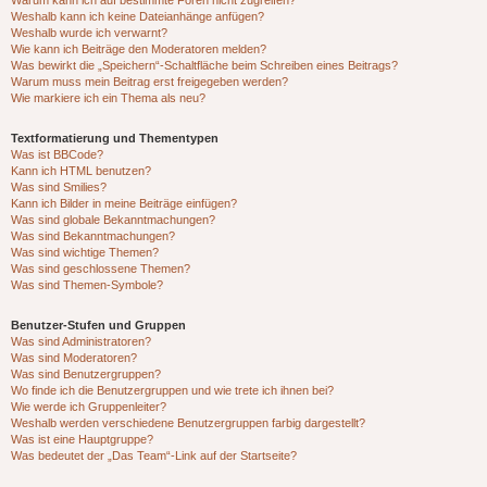
Warum kann ich auf bestimmte Foren nicht zugreifen?
Weshalb kann ich keine Dateianhänge anfügen?
Weshalb wurde ich verwarnt?
Wie kann ich Beiträge den Moderatoren melden?
Was bewirkt die „Speichern“-Schaltfläche beim Schreiben eines Beitrags?
Warum muss mein Beitrag erst freigegeben werden?
Wie markiere ich ein Thema als neu?
Textformatierung und Thementypen
Was ist BBCode?
Kann ich HTML benutzen?
Was sind Smilies?
Kann ich Bilder in meine Beiträge einfügen?
Was sind globale Bekanntmachungen?
Was sind Bekanntmachungen?
Was sind wichtige Themen?
Was sind geschlossene Themen?
Was sind Themen-Symbole?
Benutzer-Stufen und Gruppen
Was sind Administratoren?
Was sind Moderatoren?
Was sind Benutzergruppen?
Wo finde ich die Benutzergruppen und wie trete ich ihnen bei?
Wie werde ich Gruppenleiter?
Weshalb werden verschiedene Benutzergruppen farbig dargestellt?
Was ist eine Hauptgruppe?
Was bedeutet der „Das Team“-Link auf der Startseite?