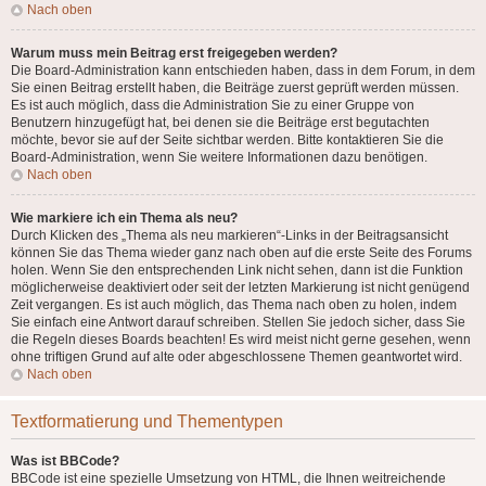
Nach oben
Warum muss mein Beitrag erst freigegeben werden?
Die Board-Administration kann entschieden haben, dass in dem Forum, in dem
Sie einen Beitrag erstellt haben, die Beiträge zuerst geprüft werden müssen.
Es ist auch möglich, dass die Administration Sie zu einer Gruppe von
Benutzern hinzugefügt hat, bei denen sie die Beiträge erst begutachten
möchte, bevor sie auf der Seite sichtbar werden. Bitte kontaktieren Sie die
Board-Administration, wenn Sie weitere Informationen dazu benötigen.
Nach oben
Wie markiere ich ein Thema als neu?
Durch Klicken des „Thema als neu markieren“-Links in der Beitragsansicht
können Sie das Thema wieder ganz nach oben auf die erste Seite des Forums
holen. Wenn Sie den entsprechenden Link nicht sehen, dann ist die Funktion
möglicherweise deaktiviert oder seit der letzten Markierung ist nicht genügend
Zeit vergangen. Es ist auch möglich, das Thema nach oben zu holen, indem
Sie einfach eine Antwort darauf schreiben. Stellen Sie jedoch sicher, dass Sie
die Regeln dieses Boards beachten! Es wird meist nicht gerne gesehen, wenn
ohne triftigen Grund auf alte oder abgeschlossene Themen geantwortet wird.
Nach oben
Textformatierung und Thementypen
Was ist BBCode?
BBCode ist eine spezielle Umsetzung von HTML, die Ihnen weitreichende