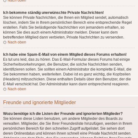
Nach oben
Ich bekomme ständig unerwünschte Private Nachrichten!
Sie können Private Nachrichten, die Ihnen ein Mitglied sendet, automatisch
löschen, indem Sie in Ihrem persönlichen Bereich eine entsprechende Regel
erstellen. Falls Sie belästigende Nachrichten von jemandem erhalten, so
können Sie dies auch einem Administrator melden. Dieser kann dem
betreffenden Mitglied dann verbieten, Private Nachrichten zu versenden.
Nach oben
Ich habe eine Spam-E-Mail von einem Mitglied dieses Forums erhalten!
Es tut uns leid, das zu hören. Das E-Mail-Formular dieses Forums hat einige
Sicherheitsvorkehrungen, die Benutzer, die solche Nachrichten senden,
identifizieren sollen. Sie sollten einem Administrator die komplette E-Mail, die
Sie bekommen haben, weiterleiten. Dabei ist es ganz wichtig, die Kopfzeilen
(Headers) mitzuschicken. Diese enthalten Details über den Benutzer, der die
E-Mail verschickt hat. Der Administrator kann dann entsprechend reagieren.
Nach oben
Freunde und ignorierte Mitglieder
Wozu benötige ich die Listen der Freunde und ignorierten Mitglieder?
Sie können diese Listen benutzen, um andere Mitglieder des Boards zu
verwalten. Mitglieder, die Sie Ihrer Freundesliste hinzufügen, werden in Ihrem
persönlichen Bereich für den schnellen Zugriff aufgelistet. Sie sehen dort
deren Onlinestatus und können ihnen schnell eine Private Nachricht senden.