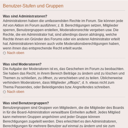
Benutzer-Stufen und Gruppen
Was sind Administratoren?
Administratoren haben die umfassendsten Rechte im Forum. Sie können jede
Art von Aktion im Forum ausführen; z. B. Berechtigungen setzen, Mitglieder
sperren, Benutzergruppen erstellen, Moderationsrechte vergeben usw. Die
Rechte, die ein Administrator hat, sind allerdings davon abhängig, welche
Rechte ihnen ein Gründer des Forums oder ein anderer Administrator erteilt
hat. Administratoren können auch volle Moderationsberechtigungen haben,
wenn ihnen das entsprechende Recht erteilt wurde.
Nach oben
Was sind Moderatoren?
Die Aufgabe der Moderatoren ist es, das Geschehen im Forum zu beobachten.
Sie haben das Recht, in ihrem Bereich Beiträge zu ändern und zu löschen und
Themen zu schließen, zu öffnen, zu verschieben und zu teilen. Üblicherweise
verhindern Moderatoren, dass Mitglieder „offtopic“, d. h. etwas nicht zum
Thema Passendes, oder Beleidigendes bzw. Angreifendes schreiben.
Nach oben
Was sind Benutzergruppen?
Benutzergruppen sind Gruppen von Mitgliedern, die die Mitglieder des Boards
in für die Board-Administration verwaltbare Einheiten aufteilt. Jedes Mitglied
kann mehreren Gruppen angehören und jeder Gruppe können
Berechtigungen zugeteilt werden. Dies erleichtert es den Administratoren,
Berechtigungen für mehrere Benutzer auf einmal zu ändern und sie zum