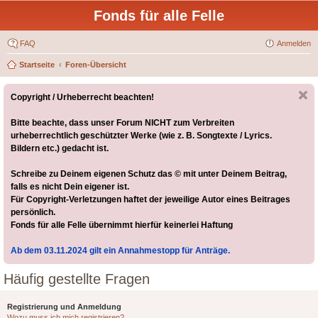
Fonds für alle Felle
FAQ
Anmelden
Startseite
Foren-Übersicht
Copyright / Urheberrecht beachten!
Bitte beachte, dass unser Forum NICHT zum Verbreiten
urheberrechtlich geschützter Werke (wie z. B. Songtexte / Lyrics.
Bildern etc.) gedacht ist.
Schreibe zu Deinem eigenen Schutz das © mit unter Deinem Beitrag,
falls es nicht Dein eigener ist.
Für Copyright-Verletzungen haftet der jeweilige Autor eines Beitrages
persönlich.
Fonds für alle Felle übernimmt hierfür keinerlei Haftung
Ab dem 03.11.2024 gilt ein Annahmestopp für Anträge.
Häufig gestellte Fragen
Registrierung und Anmeldung
Wozu muss ich mich registrieren?