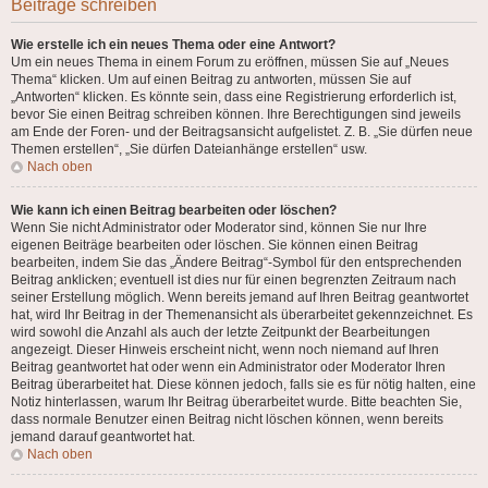
Beiträge schreiben
Wie erstelle ich ein neues Thema oder eine Antwort?
Um ein neues Thema in einem Forum zu eröffnen, müssen Sie auf „Neues
Thema“ klicken. Um auf einen Beitrag zu antworten, müssen Sie auf
„Antworten“ klicken. Es könnte sein, dass eine Registrierung erforderlich ist,
bevor Sie einen Beitrag schreiben können. Ihre Berechtigungen sind jeweils
am Ende der Foren- und der Beitragsansicht aufgelistet. Z. B. „Sie dürfen neue
Themen erstellen“, „Sie dürfen Dateianhänge erstellen“ usw.
Nach oben
Wie kann ich einen Beitrag bearbeiten oder löschen?
Wenn Sie nicht Administrator oder Moderator sind, können Sie nur Ihre
eigenen Beiträge bearbeiten oder löschen. Sie können einen Beitrag
bearbeiten, indem Sie das „Ändere Beitrag“-Symbol für den entsprechenden
Beitrag anklicken; eventuell ist dies nur für einen begrenzten Zeitraum nach
seiner Erstellung möglich. Wenn bereits jemand auf Ihren Beitrag geantwortet
hat, wird Ihr Beitrag in der Themenansicht als überarbeitet gekennzeichnet. Es
wird sowohl die Anzahl als auch der letzte Zeitpunkt der Bearbeitungen
angezeigt. Dieser Hinweis erscheint nicht, wenn noch niemand auf Ihren
Beitrag geantwortet hat oder wenn ein Administrator oder Moderator Ihren
Beitrag überarbeitet hat. Diese können jedoch, falls sie es für nötig halten, eine
Notiz hinterlassen, warum Ihr Beitrag überarbeitet wurde. Bitte beachten Sie,
dass normale Benutzer einen Beitrag nicht löschen können, wenn bereits
jemand darauf geantwortet hat.
Nach oben