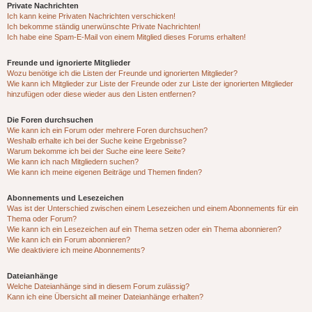
Private Nachrichten
Ich kann keine Privaten Nachrichten verschicken!
Ich bekomme ständig unerwünschte Private Nachrichten!
Ich habe eine Spam-E-Mail von einem Mitglied dieses Forums erhalten!
Freunde und ignorierte Mitglieder
Wozu benötige ich die Listen der Freunde und ignorierten Mitglieder?
Wie kann ich Mitglieder zur Liste der Freunde oder zur Liste der ignorierten Mitglieder
hinzufügen oder diese wieder aus den Listen entfernen?
Die Foren durchsuchen
Wie kann ich ein Forum oder mehrere Foren durchsuchen?
Weshalb erhalte ich bei der Suche keine Ergebnisse?
Warum bekomme ich bei der Suche eine leere Seite?
Wie kann ich nach Mitgliedern suchen?
Wie kann ich meine eigenen Beiträge und Themen finden?
Abonnements und Lesezeichen
Was ist der Unterschied zwischen einem Lesezeichen und einem Abonnements für ein
Thema oder Forum?
Wie kann ich ein Lesezeichen auf ein Thema setzen oder ein Thema abonnieren?
Wie kann ich ein Forum abonnieren?
Wie deaktiviere ich meine Abonnements?
Dateianhänge
Welche Dateianhänge sind in diesem Forum zulässig?
Kann ich eine Übersicht all meiner Dateianhänge erhalten?