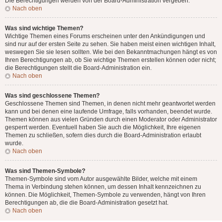
Die Berechtigungen werden von der Board-Administration vergeben.
Nach oben
Was sind wichtige Themen?
Wichtige Themen eines Forums erscheinen unter den Ankündigungen und
sind nur auf der ersten Seite zu sehen. Sie haben meist einen wichtigen Inhalt,
weswegen Sie sie lesen sollten. Wie bei den Bekanntmachungen hängt es von
Ihren Berechtigungen ab, ob Sie wichtige Themen erstellen können oder nicht;
die Berechtigungen stellt die Board-Administration ein.
Nach oben
Was sind geschlossene Themen?
Geschlossene Themen sind Themen, in denen nicht mehr geantwortet werden
kann und bei denen eine laufende Umfrage, falls vorhanden, beendet wurde.
Themen können aus vielen Gründen durch einen Moderator oder Administrator
gesperrt werden. Eventuell haben Sie auch die Möglichkeit, Ihre eigenen
Themen zu schließen, sofern dies durch die Board-Administration erlaubt
wurde.
Nach oben
Was sind Themen-Symbole?
Themen-Symbole sind vom Autor ausgewählte Bilder, welche mit einem
Thema in Verbindung stehen können, um dessen Inhalt kennzeichnen zu
können. Die Möglichkeit, Themen-Symbole zu verwenden, hängt von Ihren
Berechtigungen ab, die die Board-Administration gesetzt hat.
Nach oben