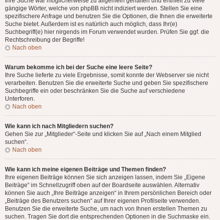
Ihre Suche war möglicherweise zu allgemein gehalten und enthielt zu viele
gängige Wörter, welche von phpBB nicht indiziert werden. Stellen Sie eine
spezifischere Anfrage und benutzen Sie die Optionen, die Ihnen die erweiterte
Suche bietet. Außerdem ist es natürlich auch möglich, dass Ihr(e)
Suchbegriff(e) hier nirgends im Forum verwendet wurden. Prüfen Sie ggf. die
Rechtschreibung der Begriffe!
Nach oben
Warum bekomme ich bei der Suche eine leere Seite?
Ihre Suche lieferte zu viele Ergebnisse, somit konnte der Webserver sie nicht
verarbeiten. Benutzen Sie die erweiterte Suche und geben Sie spezifischere
Suchbegriffe ein oder beschränken Sie die Suche auf verschiedene
Unterforen.
Nach oben
Wie kann ich nach Mitgliedern suchen?
Gehen Sie zur „Mitglieder“-Seite und klicken Sie auf „Nach einem Mitglied
suchen“.
Nach oben
Wie kann ich meine eigenen Beiträge und Themen finden?
Ihre eigenen Beiträge können Sie sich anzeigen lassen, indem Sie „Eigene
Beiträge“ im Schnellzugriff oben auf der Boardseite auswählen. Alternativ
können Sie auch „Ihre Beiträge anzeigen“ in Ihrem persönlichen Bereich oder
„Beiträge des Benutzers suchen“ auf Ihrer eigenen Profilseite verwenden.
Benutzen Sie die erweiterte Suche, um nach von Ihnen erstellen Themen zu
suchen. Tragen Sie dort die entsprechenden Optionen in die Suchmaske ein.