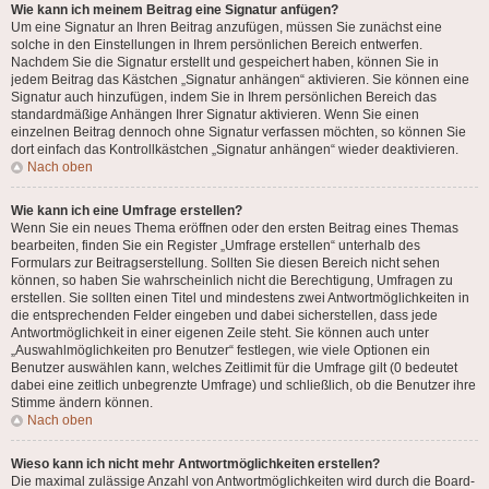
Wie kann ich meinem Beitrag eine Signatur anfügen?
Um eine Signatur an Ihren Beitrag anzufügen, müssen Sie zunächst eine
solche in den Einstellungen in Ihrem persönlichen Bereich entwerfen.
Nachdem Sie die Signatur erstellt und gespeichert haben, können Sie in
jedem Beitrag das Kästchen „Signatur anhängen“ aktivieren. Sie können eine
Signatur auch hinzufügen, indem Sie in Ihrem persönlichen Bereich das
standardmäßige Anhängen Ihrer Signatur aktivieren. Wenn Sie einen
einzelnen Beitrag dennoch ohne Signatur verfassen möchten, so können Sie
dort einfach das Kontrollkästchen „Signatur anhängen“ wieder deaktivieren.
Nach oben
Wie kann ich eine Umfrage erstellen?
Wenn Sie ein neues Thema eröffnen oder den ersten Beitrag eines Themas
bearbeiten, finden Sie ein Register „Umfrage erstellen“ unterhalb des
Formulars zur Beitragserstellung. Sollten Sie diesen Bereich nicht sehen
können, so haben Sie wahrscheinlich nicht die Berechtigung, Umfragen zu
erstellen. Sie sollten einen Titel und mindestens zwei Antwortmöglichkeiten in
die entsprechenden Felder eingeben und dabei sicherstellen, dass jede
Antwortmöglichkeit in einer eigenen Zeile steht. Sie können auch unter
„Auswahlmöglichkeiten pro Benutzer“ festlegen, wie viele Optionen ein
Benutzer auswählen kann, welches Zeitlimit für die Umfrage gilt (0 bedeutet
dabei eine zeitlich unbegrenzte Umfrage) und schließlich, ob die Benutzer ihre
Stimme ändern können.
Nach oben
Wieso kann ich nicht mehr Antwortmöglichkeiten erstellen?
Die maximal zulässige Anzahl von Antwortmöglichkeiten wird durch die Board-