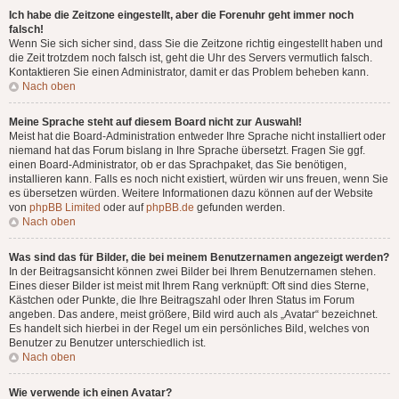
Ich habe die Zeitzone eingestellt, aber die Forenuhr geht immer noch
falsch!
Wenn Sie sich sicher sind, dass Sie die Zeitzone richtig eingestellt haben und
die Zeit trotzdem noch falsch ist, geht die Uhr des Servers vermutlich falsch.
Kontaktieren Sie einen Administrator, damit er das Problem beheben kann.
Nach oben
Meine Sprache steht auf diesem Board nicht zur Auswahl!
Meist hat die Board-Administration entweder Ihre Sprache nicht installiert oder
niemand hat das Forum bislang in Ihre Sprache übersetzt. Fragen Sie ggf.
einen Board-Administrator, ob er das Sprachpaket, das Sie benötigen,
installieren kann. Falls es noch nicht existiert, würden wir uns freuen, wenn Sie
es übersetzen würden. Weitere Informationen dazu können auf der Website
von
phpBB Limited
oder auf
phpBB.de
gefunden werden.
Nach oben
Was sind das für Bilder, die bei meinem Benutzernamen angezeigt werden?
In der Beitragsansicht können zwei Bilder bei Ihrem Benutzernamen stehen.
Eines dieser Bilder ist meist mit Ihrem Rang verknüpft: Oft sind dies Sterne,
Kästchen oder Punkte, die Ihre Beitragszahl oder Ihren Status im Forum
angeben. Das andere, meist größere, Bild wird auch als „Avatar“ bezeichnet.
Es handelt sich hierbei in der Regel um ein persönliches Bild, welches von
Benutzer zu Benutzer unterschiedlich ist.
Nach oben
Wie verwende ich einen Avatar?