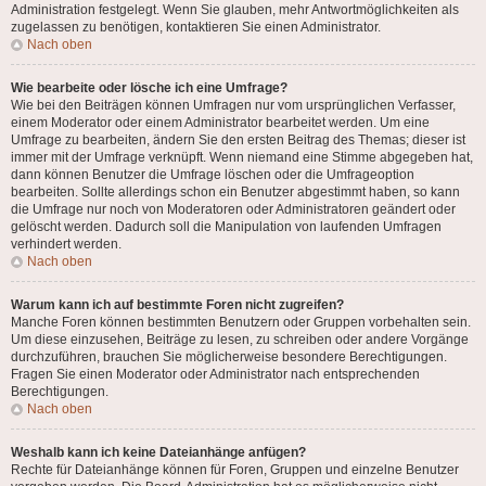
Administration festgelegt. Wenn Sie glauben, mehr Antwortmöglichkeiten als
zugelassen zu benötigen, kontaktieren Sie einen Administrator.
Nach oben
Wie bearbeite oder lösche ich eine Umfrage?
Wie bei den Beiträgen können Umfragen nur vom ursprünglichen Verfasser,
einem Moderator oder einem Administrator bearbeitet werden. Um eine
Umfrage zu bearbeiten, ändern Sie den ersten Beitrag des Themas; dieser ist
immer mit der Umfrage verknüpft. Wenn niemand eine Stimme abgegeben hat,
dann können Benutzer die Umfrage löschen oder die Umfrageoption
bearbeiten. Sollte allerdings schon ein Benutzer abgestimmt haben, so kann
die Umfrage nur noch von Moderatoren oder Administratoren geändert oder
gelöscht werden. Dadurch soll die Manipulation von laufenden Umfragen
verhindert werden.
Nach oben
Warum kann ich auf bestimmte Foren nicht zugreifen?
Manche Foren können bestimmten Benutzern oder Gruppen vorbehalten sein.
Um diese einzusehen, Beiträge zu lesen, zu schreiben oder andere Vorgänge
durchzuführen, brauchen Sie möglicherweise besondere Berechtigungen.
Fragen Sie einen Moderator oder Administrator nach entsprechenden
Berechtigungen.
Nach oben
Weshalb kann ich keine Dateianhänge anfügen?
Rechte für Dateianhänge können für Foren, Gruppen und einzelne Benutzer