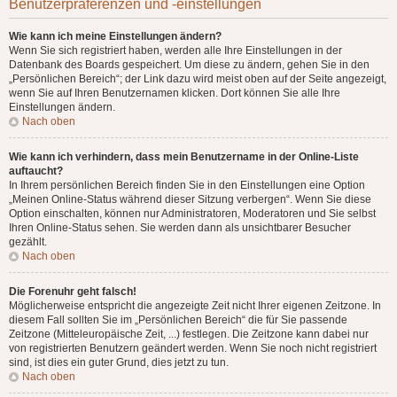
Benutzerpräferenzen und -einstellungen
Wie kann ich meine Einstellungen ändern?
Wenn Sie sich registriert haben, werden alle Ihre Einstellungen in der
Datenbank des Boards gespeichert. Um diese zu ändern, gehen Sie in den
„Persönlichen Bereich“; der Link dazu wird meist oben auf der Seite angezeigt,
wenn Sie auf Ihren Benutzernamen klicken. Dort können Sie alle Ihre
Einstellungen ändern.
Nach oben
Wie kann ich verhindern, dass mein Benutzername in der Online-Liste
auftaucht?
In Ihrem persönlichen Bereich finden Sie in den Einstellungen eine Option
„Meinen Online-Status während dieser Sitzung verbergen“. Wenn Sie diese
Option einschalten, können nur Administratoren, Moderatoren und Sie selbst
Ihren Online-Status sehen. Sie werden dann als unsichtbarer Besucher
gezählt.
Nach oben
Die Forenuhr geht falsch!
Möglicherweise entspricht die angezeigte Zeit nicht Ihrer eigenen Zeitzone. In
diesem Fall sollten Sie im „Persönlichen Bereich“ die für Sie passende
Zeitzone (Mitteleuropäische Zeit, ...) festlegen. Die Zeitzone kann dabei nur
von registrierten Benutzern geändert werden. Wenn Sie noch nicht registriert
sind, ist dies ein guter Grund, dies jetzt zu tun.
Nach oben