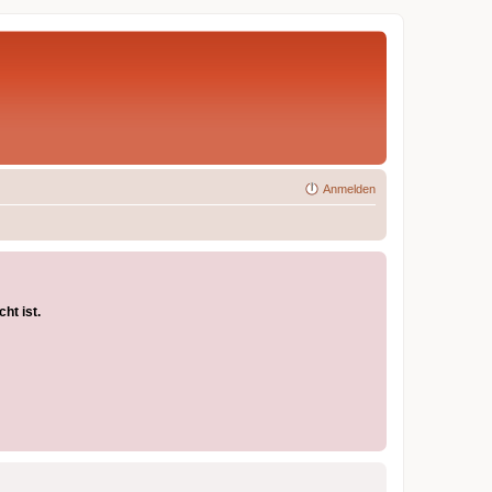
Anmelden
ht ist.