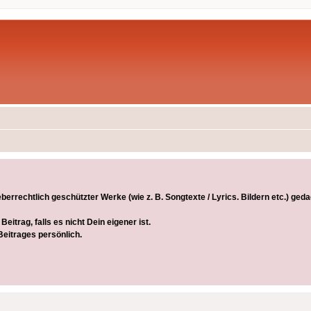
rrechtlich geschützter Werke (wie z. B. Songtexte / Lyrics. Bildern etc.) gedac
itrag, falls es nicht Dein eigener ist.
Beitrages persönlich.