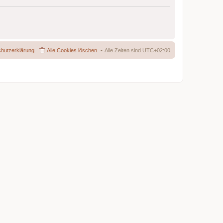
hutzerklärung
Alle Cookies löschen
Alle Zeiten sind
UTC+02:00