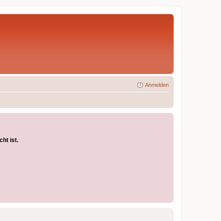
Anmelden
ht ist.