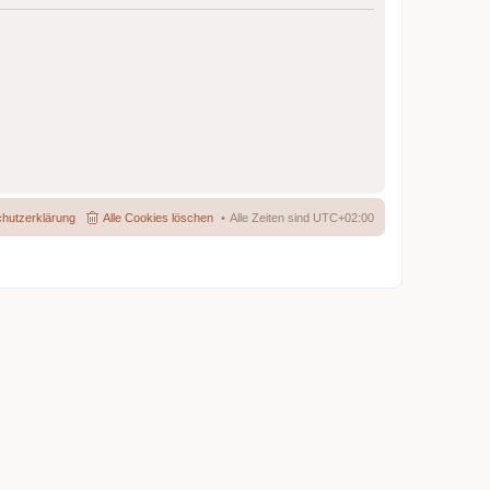
hutzerklärung
Alle Cookies löschen
Alle Zeiten sind
UTC+02:00