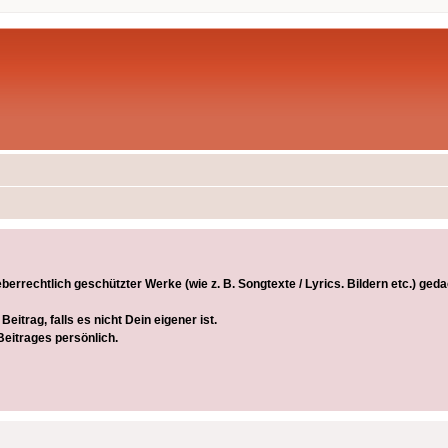
rrechtlich geschützter Werke (wie z. B. Songtexte / Lyrics. Bildern etc.) gedac
itrag, falls es nicht Dein eigener ist.
Beitrages persönlich.