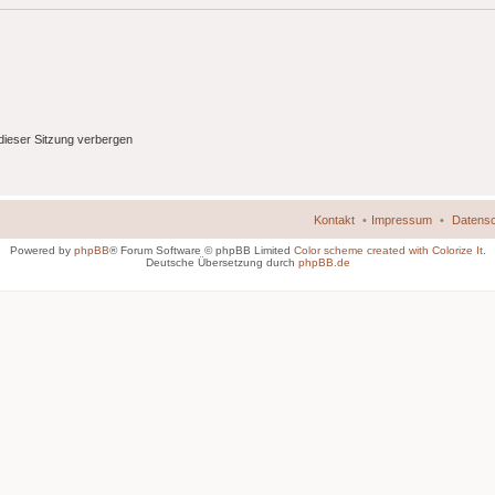
ieser Sitzung verbergen
Kontakt
Impressum
Datensc
Powered by
phpBB
® Forum Software © phpBB Limited
Color scheme created with Colorize It
.
Deutsche Übersetzung durch
phpBB.de