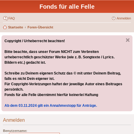
Fonds für alle Felle
FAQ
Anmelden
Startseite
Foren-Übersicht
Copyright / Urheberrecht beachten!
Bitte beachte, dass unser Forum NICHT zum Verbreiten
urheberrechtlich geschützter Werke (wie z. B. Songtexte / Lyrics.
Bildern etc.) gedacht ist.
Schreibe zu Deinem eigenen Schutz das © mit unter Deinem Beitrag,
falls es nicht Dein eigener ist.
Für Copyright-Verletzungen haftet der jeweilige Autor eines Beitrages
persönlich.
Fonds für alle Felle übernimmt hierfür keinerlei Haftung
Ab dem 03.11.2024 gilt ein Annahmestopp für Anträge.
Anmelden
Benutzername: