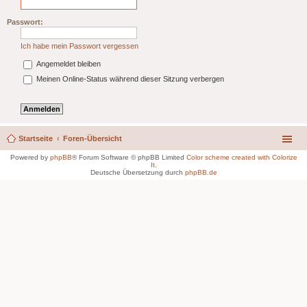
Passwort:
Ich habe mein Passwort vergessen
Angemeldet bleiben
Meinen Online-Status während dieser Sitzung verbergen
Startseite
Foren-Übersicht
Powered by
phpBB
® Forum Software © phpBB Limited
Color scheme created with Colorize
It
.
Deutsche Übersetzung durch
phpBB.de