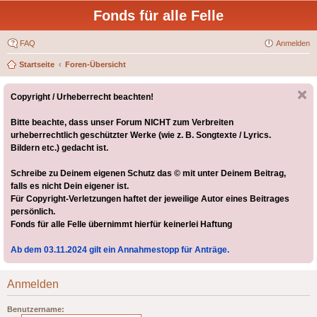
Fonds für alle Felle
FAQ
Anmelden
Startseite
Foren-Übersicht
Copyright / Urheberrecht beachten!
Bitte beachte, dass unser Forum NICHT zum Verbreiten
urheberrechtlich geschützter Werke (wie z. B. Songtexte / Lyrics.
Bildern etc.) gedacht ist.
Schreibe zu Deinem eigenen Schutz das © mit unter Deinem Beitrag,
falls es nicht Dein eigener ist.
Für Copyright-Verletzungen haftet der jeweilige Autor eines Beitrages
persönlich.
Fonds für alle Felle übernimmt hierfür keinerlei Haftung
Ab dem 03.11.2024 gilt ein Annahmestopp für Anträge.
Anmelden
Benutzername: