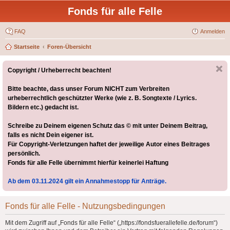
Fonds für alle Felle
FAQ
Anmelden
Startseite
Foren-Übersicht
Copyright / Urheberrecht beachten!
Bitte beachte, dass unser Forum NICHT zum Verbreiten
urheberrechtlich geschützter Werke (wie z. B. Songtexte / Lyrics.
Bildern etc.) gedacht ist.
Schreibe zu Deinem eigenen Schutz das © mit unter Deinem Beitrag,
falls es nicht Dein eigener ist.
Für Copyright-Verletzungen haftet der jeweilige Autor eines Beitrages
persönlich.
Fonds für alle Felle übernimmt hierfür keinerlei Haftung
Ab dem 03.11.2024 gilt ein Annahmestopp für Anträge.
Fonds für alle Felle - Nutzungsbedingungen
Mit dem Zugriff auf „Fonds für alle Felle“ („https://fondsfuerallefelle.de/forum“)