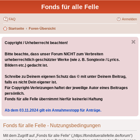
Fonds für alle Felle
FAQ
Anmelden
Startseite
Foren-Übersicht
Copyright / Urheberrecht beachten!
Bitte beachte, dass unser Forum NICHT zum Verbreiten
urheberrechtlich geschützter Werke (wie z. B. Songtexte / Lyrics.
Bildern etc.) gedacht ist.
Schreibe zu Deinem eigenen Schutz das © mit unter Deinem Beitrag,
falls es nicht Dein eigener ist.
Für Copyright-Verletzungen haftet der jeweilige Autor eines Beitrages
persönlich.
Fonds für alle Felle übernimmt hierfür keinerlei Haftung
Ab dem 03.11.2024 gilt ein Annahmestopp für Anträge.
Fonds für alle Felle - Nutzungsbedingungen
Mit dem Zugriff auf „Fonds für alle Felle“ („https://fondsfuerallefelle.de/forum“)